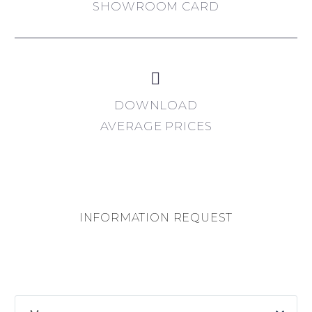
SHOWROOM CARD


DOWNLOAD
AVERAGE PRICES
INFORMATION REQUEST