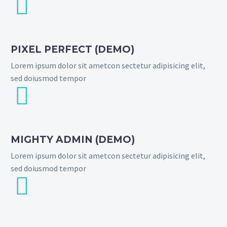


PIXEL PERFECT (DEMO)
Lorem ipsum dolor sit ametcon sectetur adipisicing elit,
sed doiusmod tempor


MIGHTY ADMIN (DEMO)
Lorem ipsum dolor sit ametcon sectetur adipisicing elit,
sed doiusmod tempor

