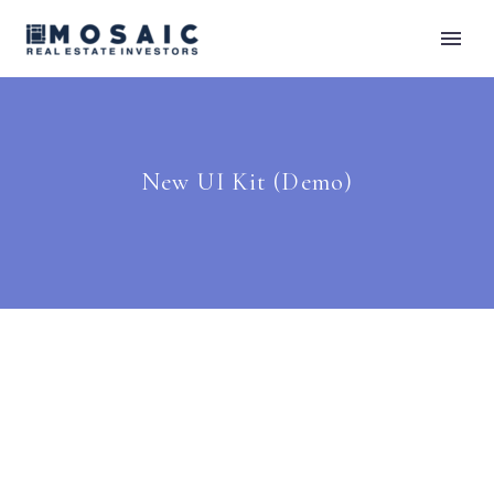
New UI Kit (Demo)
Splash Dark (Demo)