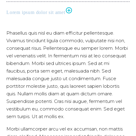
Lorem ipsum dolor sit amet
Phasellus quis nisl eu diam efficitur pellentesque.
Vivamus tincidunt ligula commodo, vulputate nisi non,
consequat risus. Pellentesque eu semper lorem. Morbi
vel venenatis velit. In fermentum nisi at leo consequat
bibendum. Morbi sed ultrices ipsum. Sed at mi
faucibus, porta sem eget, malesuada nibh. Sed
malesuada congue justo ut condimentum. Fusce
porttitor molestie justo, quis laoreet sapien lobortis
quis. Nullam mollis diam at quam dictum ornare.
Suspendisse potenti. Cras nisi augue, fermentum vel
vestibulum eu, commodo consequat enim. Sed eget
sem turpis. Ut at mollis ex.
Morbi ullamcorper arcu vel ex accumsan, non mattis