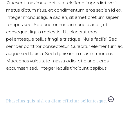
Praesent maximus, lectus at eleifend imperdiet, velit
metus dictum risus, et condimentum eros sapien id ex.
Integer rhoncus ligula sapien, sit amet pretium sapien
tempus sed. Sed auctor nunc in nunc blandit, ut
consequat ligula molestie. Ut placerat eros
pellentesque tellus fringilla tristique. Nulla facilisi. Sed
semper porttitor consectetur. Curabitur elementum ac
augue sed lacinia. Sed dignissim in risus et rhoncus.
Maecenas vulputate massa odio, et blandit eros
accumsan sed. Integer iaculis tincidunt dapibus.
Phasellus quis nisl eu diam efficitur pellentesque.