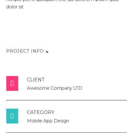
dolor sit
PROJECT INFO
CLIENT

Awesome Company LTD
CATEGORY

Mobile App Design