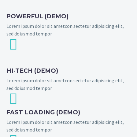
POWERFUL (DEMO)
Lorem ipsum dolor sit ametcon sectetur adipisicing elit,
sed doiusmod tempor


HI-TECH (DEMO)
Lorem ipsum dolor sit ametcon sectetur adipisicing elit,
sed doiusmod tempor


FAST LOADING (DEMO)
Lorem ipsum dolor sit ametcon sectetur adipisicing elit,
sed doiusmod tempor