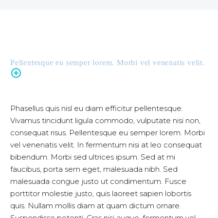
Pellentesque eu semper lorem. Morbi vel venenatis velit.
Phasellus quis nisl eu diam efficitur pellentesque.
Vivamus tincidunt ligula commodo, vulputate nisi non,
consequat risus. Pellentesque eu semper lorem. Morbi
vel venenatis velit. In fermentum nisi at leo consequat
bibendum. Morbi sed ultrices ipsum. Sed at mi
faucibus, porta sem eget, malesuada nibh. Sed
malesuada congue justo ut condimentum. Fusce
porttitor molestie justo, quis laoreet sapien lobortis
quis. Nullam mollis diam at quam dictum ornare.
Suspendisse potenti. Cras nisi augue, fermentum vel