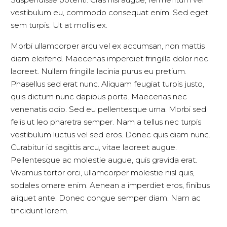
vestibulum eu, commodo consequat enim. Sed eget
sem turpis. Ut at mollis ex.
Morbi ullamcorper arcu vel ex accumsan, non mattis
diam eleifend. Maecenas imperdiet fringilla dolor nec
laoreet. Nullam fringilla lacinia purus eu pretium.
Phasellus sed erat nunc. Aliquam feugiat turpis justo,
quis dictum nunc dapibus porta. Maecenas nec
venenatis odio. Sed eu pellentesque urna. Morbi sed
felis ut leo pharetra semper. Nam a tellus nec turpis
vestibulum luctus vel sed eros. Donec quis diam nunc.
Curabitur id sagittis arcu, vitae laoreet augue.
Pellentesque ac molestie augue, quis gravida erat.
Vivamus tortor orci, ullamcorper molestie nisl quis,
sodales ornare enim. Aenean a imperdiet eros, finibus
aliquet ante. Donec congue semper diam. Nam ac
tincidunt lorem.