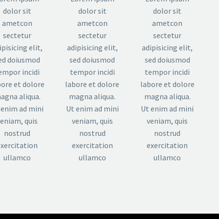
dolor sit
dolor sit
dolor sit
ametcon
ametcon
ametcon
sectetur
sectetur
sectetur
ipisicing elit,
adipisicing elit,
adipisicing elit,
ed doiusmod
sed doiusmod
sed doiusmod
empor incidi
tempor incidi
tempor incidi
bore et dolore
labore et dolore
labore et dolore
agna aliqua.
magna aliqua.
magna aliqua.
 enim ad mini
Ut enim ad mini
Ut enim ad mini
veniam, quis
veniam, quis
veniam, quis
nostrud
nostrud
nostrud
exercitation
exercitation
exercitation
ullamco
ullamco
ullamco