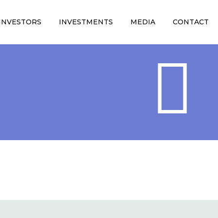
INVESTORS
INVESTMENTS
MEDIA
CONTACT

