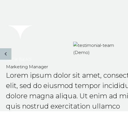
JACK BEAR
Marketing Manager
Lorem ipsum dolor sit amet, consect
elit, sed do eiusmod tempor incididu
dolore magna aliqua. Ut enim ad m
quis nostrud exercitation ullamco