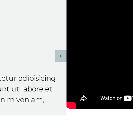
etur adipisicing
nt ut labore et
inim veniam,