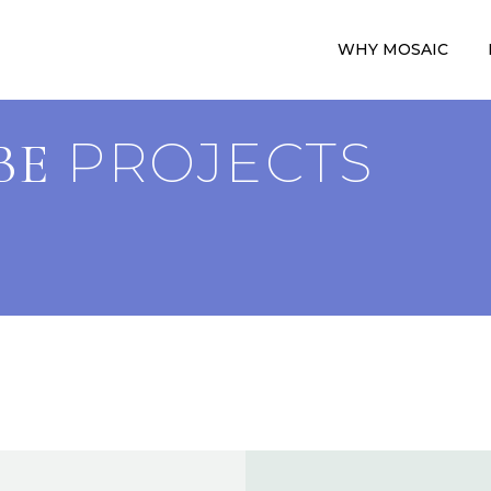
WHY MOSAIC
PROJECTS
BE