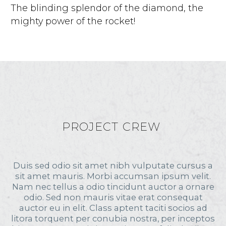
The blinding splendor of the diamond, the
mighty power of the rocket!
Karina Marie
Lead Developer
The blinding splendor of the diamond, the
PROJECT CREW
mighty power of the rocket!
Duis sed odio sit amet nibh vulputate cursus a
sit amet mauris. Morbi accumsan ipsum velit.
Nam nec tellus a odio tincidunt auctor a ornare
odio. Sed non mauris vitae erat consequat
auctor eu in elit. Class aptent taciti socios ad
litora torquent per conubia nostra, per inceptos