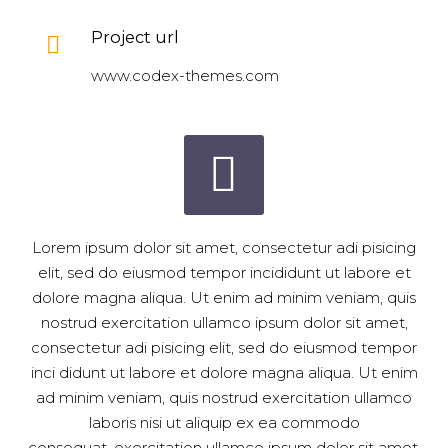
Project url

www.codex-themes.com


Lorem ipsum dolor sit amet, consectetur adi pisicing
elit, sed do eiusmod tempor incididunt ut labore et
dolore magna aliqua. Ut enim ad minim veniam, quis
nostrud exercitation ullamco ipsum dolor sit amet,
consectetur adi pisicing elit, sed do eiusmod tempor
inci didunt ut labore et dolore magna aliqua. Ut enim
ad minim veniam, quis nostrud exercitation ullamco
laboris nisi ut aliquip ex ea commodo
consequat. exercitation ullamco ipsum dolor sit amet,