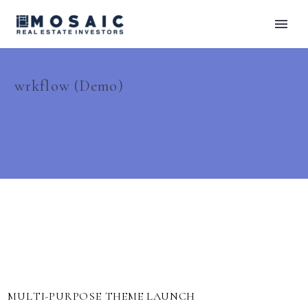
wrkflow (Demo)
Raven (Demo)
MULTI-PURPOSE THEME LAUNCH