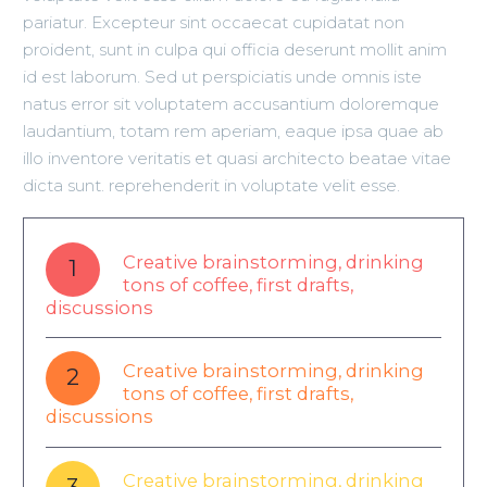
pariatur. Excepteur sint occaecat cupidatat non
proident, sunt in culpa qui officia deserunt mollit anim
id est laborum. Sed ut perspiciatis unde omnis iste
natus error sit voluptatem accusantium doloremque
laudantium, totam rem aperiam, eaque ipsa quae ab
illo inventore veritatis et quasi architecto beatae vitae
dicta sunt. reprehenderit in voluptate velit esse.
Creative brainstorming, drinking
1
tons of coffee, first drafts,
discussions
Creative brainstorming, drinking
2
tons of coffee, first drafts,
discussions
Creative brainstorming, drinking
3