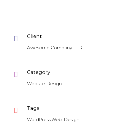
Client

Awesome Company LTD
Category

Website Design
Tags

WordPress,Web, Design