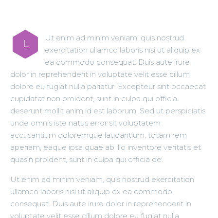
Ut enim ad minim veniam, quis nostrud
L
exercitation ullamco laboris nisi ut aliquip ex
ea commodo consequat. Duis aute irure
dolor in reprehenderit in voluptate velit esse cillum
dolore eu fugiat nulla pariatur. Excepteur sint occaecat
cupidatat non proident, sunt in culpa qui officia
deserunt mollit anim id est laborum. Sed ut perspiciatis
unde omnis iste natus error sit voluptatem
accusantium doloremque laudantium, totam rem
aperiam, eaque ipsa quae ab illo inventore veritatis et
quasin proident, sunt in culpa qui officia de.
Ut enim ad minim veniam, quis nostrud exercitation
ullamco laboris nisi ut aliquip ex ea commodo
consequat. Duis aute irure dolor in reprehenderit in
voluptate velit esse cillum dolore eu fugiat nulla